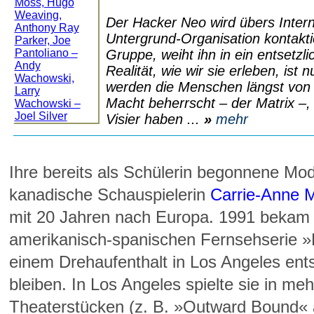
Der Hacker Neo wird übers Intern
Untergrund-Organisation kontakti
Gruppe, weiht ihn in ein entsetzl
Realität, wie wir sie erleben, ist 
werden die Menschen längst von e
Macht beherrscht – der Matrix –,
Visier haben ...
»
mehr
Ihre bereits als Schülerin begonnene Mode
kanadische Schauspielerin
Carrie-Anne 
mit 20 Jahren nach Europa. 1991 bekam s
amerikanisch-spanischen Fernsehserie »
einem Drehaufenthalt in Los Angeles entsc
bleiben. In Los Angeles spielte sie in me
Theaterstücken (z. B. »Outward Bound« 