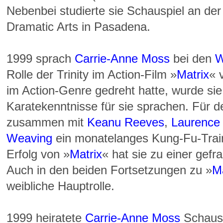
Nebenbei studierte sie Schauspiel an de
Dramatic Arts in Pasadena.
1999 sprach
Carrie-Anne Moss
bei den
W
Rolle der Trinity im Action-Film »
Matrix
« 
im Action-Genre gedreht hatte, wurde sie 
Karatekenntnisse für sie sprachen. Für de
zusammen mit
Keanu Reeves
,
Laurence
Weaving
ein monatelanges Kung-Fu-Trai
Erfolg von »
Matrix
« hat sie zu einer gefr
Auch in den beiden Fortsetzungen zu »
Ma
weibliche Hauptrolle.
1999 heiratete
Carrie-Anne Moss
Schausp