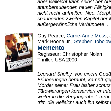
aber vielleicht kann selbst der A
atemberaubenden neuen Fähigkei
nicht mehr aufhalten. Neo. Morphe
spannenden zweiten Kapitel der Ma
außergewöhnliche Verbündete ..
Guy Pearce,
Carrie-Anne Moss
,
Mark Boone Jr.,
Stephen Tobolo
Memento
Regisseur: Christopher Nolan
Thriller, USA 2000
Leonard Shelby, von einem Gedäc
Erinnerungen beraubt, kämpft ge
Mörder seiner Frau bisher schütz
Tätowierungen konserviert er In
weiter in die Vergangenheit zurüc
tritt, die vielleicht auch ihn selbst 