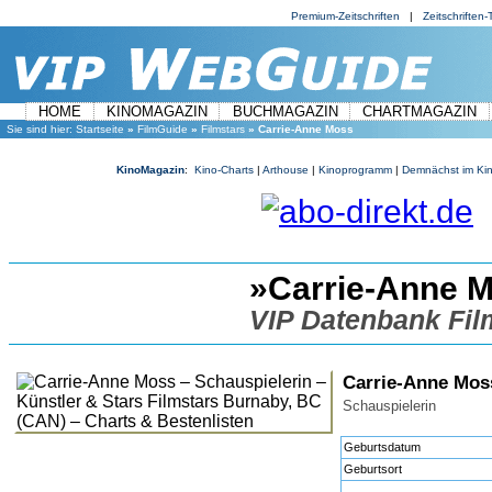
Premium-Zeitschriften
|
Zeitschriften-T
HOME
KINOMAGAZIN
BUCHMAGAZIN
CHARTMAGAZIN
Sie sind hier:
Startseite
»
FilmGuide
»
Filmstars
» Carrie-Anne Moss
KinoMagazin
:
Kino-Charts
|
Arthouse
|
Kinoprogramm
|
Demnächst im Ki
»Carrie-Anne 
VIP Datenbank Fil
Carrie-Anne Mos
Schauspielerin
Geburtsdatum
Geburtsort