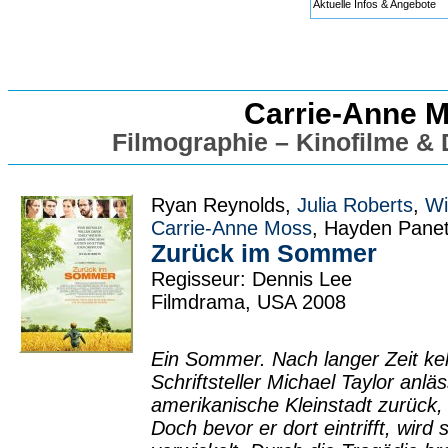
Aktuelle Infos & Angebote
Carrie-Anne 
Filmographie – Kinofilme &
Ryan Reynolds,
Julia Roberts
,
Wi
Carrie-Anne Moss
, Hayden Panet
Zurück im Sommer
Regisseur: Dennis Lee
Filmdrama, USA 2008
Ein Sommer. Nach langer Zeit keh
Schriftsteller Michael Taylor anläs
amerikanische Kleinstadt zurück, 
Doch bevor er dort eintrifft, wird 